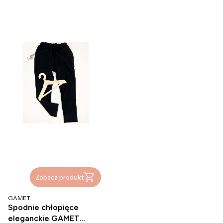
Zobacz produkt
PRODUCENT
GAMET
Spodnie chłopięce
eleganckie GAMET