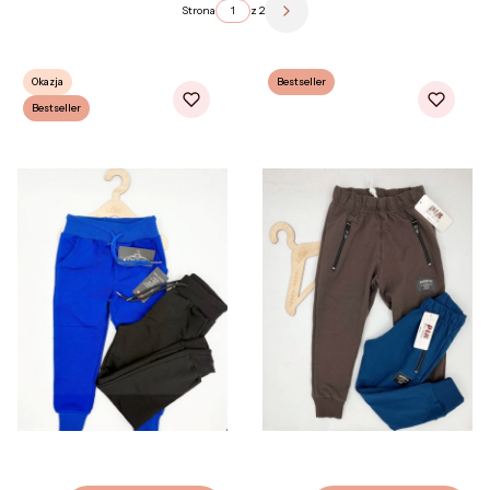
Strona
z 2
Następne produkty
Okazja
Bestseller
Bestseller