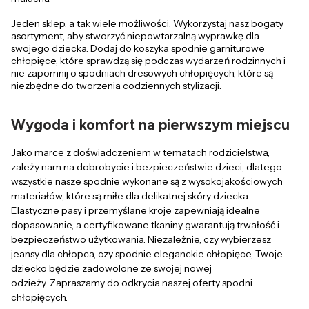
Jeden sklep, a tak wiele możliwości. Wykorzystaj nasz bogaty
asortyment, aby stworzyć niepowtarzalną wyprawkę dla
swojego dziecka. Dodaj do koszyka spodnie garniturowe
chłopięce, które sprawdzą się podczas wydarzeń rodzinnych i
nie zapomnij o spodniach dresowych chłopięcych, które są
niezbędne do tworzenia codziennych stylizacji.
Wygoda i komfort na pierwszym miejscu
Jako marce z doświadczeniem w tematach rodzicielstwa,
zależy nam na dobrobycie i bezpieczeństwie dzieci, dlatego
wszystkie nasze spodnie wykonane są z wysokojakościowych
materiałów, które są miłe dla delikatnej skóry dziecka.
Elastyczne pasy i przemyślane kroje zapewniają idealne
dopasowanie, a certyfikowane tkaniny gwarantują trwałość i
bezpieczeństwo użytkowania. Niezależnie, czy wybierzesz
jeansy dla chłopca, czy spodnie eleganckie chłopięce, Twoje
dziecko będzie zadowolone ze swojej nowej
odzieży. Zapraszamy do odkrycia naszej oferty spodni
chłopięcych.