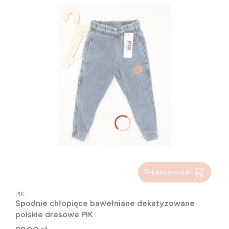
Zobacz produkt
PRODUCENT
PIK
Spodnie chłopięce bawełniane dekatyzowane
polskie dresowe PIK
Cena