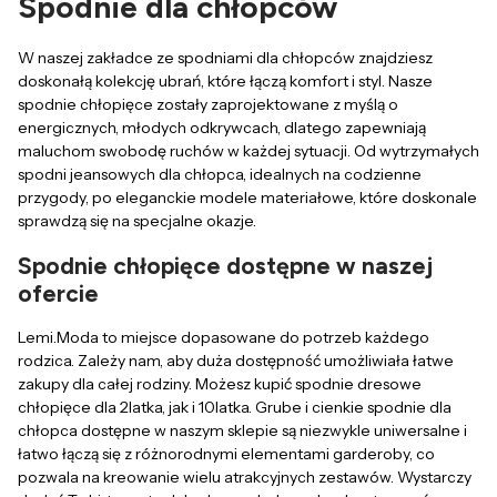
Spodnie dla chłopców
W naszej zakładce ze spodniami dla chłopców znajdziesz
doskonałą kolekcję ubrań, które łączą komfort i styl. Nasze
spodnie chłopięce zostały zaprojektowane z myślą o
energicznych, młodych odkrywcach, dlatego zapewniają
maluchom swobodę ruchów w każdej sytuacji. Od wytrzymałych
spodni jeansowych dla chłopca, idealnych na codzienne
przygody, po eleganckie modele materiałowe, które doskonale
sprawdzą się na specjalne okazje.
Spodnie chłopięce dostępne w naszej
ofercie
Lemi.Moda to miejsce dopasowane do potrzeb każdego
rodzica. Zależy nam, aby duża dostępność umożliwiała łatwe
zakupy dla całej rodziny. Możesz kupić spodnie dresowe
chłopięce dla 2latka, jak i 10latka. Grube i cienkie spodnie dla
chłopca dostępne w naszym sklepie są niezwykle uniwersalne i
łatwo łączą się z różnorodnymi elementami garderoby, co
pozwala na kreowanie wielu atrakcyjnych zestawów. Wystarczy