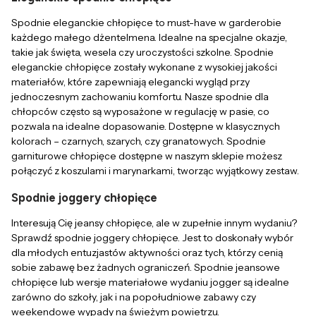
Spodnie eleganckie chłopięce to must-have w garderobie
każdego małego dżentelmena. Idealne na specjalne okazje,
takie jak święta, wesela czy uroczystości szkolne. Spodnie
eleganckie chłopięce zostały wykonane z wysokiej jakości
materiałów, które zapewniają elegancki wygląd przy
jednoczesnym zachowaniu komfortu. Nasze spodnie dla
chłopców często są wyposażone w regulację w pasie, co
pozwala na idealne dopasowanie. Dostępne w klasycznych
kolorach – czarnych, szarych, czy granatowych. Spodnie
garniturowe chłopięce dostępne w naszym sklepie możesz
połączyć z koszulami i marynarkami, tworząc wyjątkowy zestaw.
Spodnie joggery chłopięce
Interesują Cię jeansy chłopięce, ale w zupełnie innym wydaniu?
Sprawdź spodnie joggery chłopięce. Jest to doskonały wybór
dla młodych entuzjastów aktywności oraz tych, którzy cenią
sobie zabawę bez żadnych ograniczeń. Spodnie jeansowe
chłopięce lub wersje materiałowe wydaniu jogger są idealne
zarówno do szkoły, jak i na popołudniowe zabawy czy
weekendowe wypady na świeżym powietrzu.