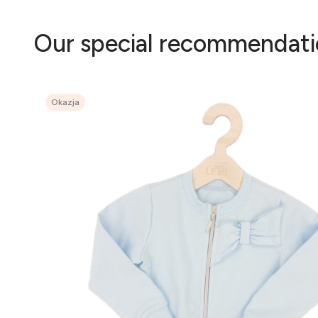
Our special recommendati
Okazja