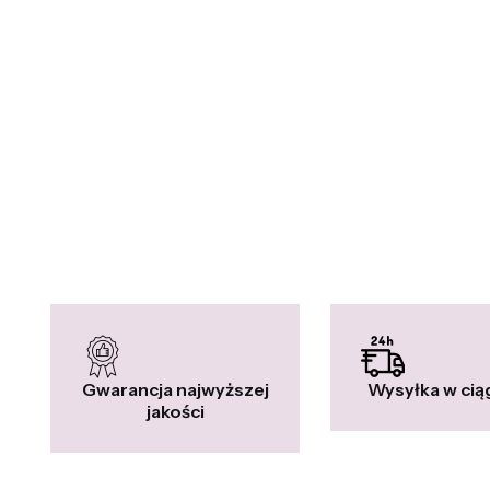
Gwarancja najwyższej
Wysyłka w cią
jakości