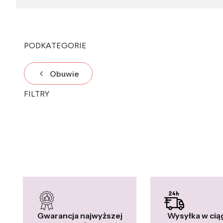
PODKATEGORIE
Obuwie
FILTRY
Koniec filtrów
Gwarancja najwyższej
Wysyłka w cią