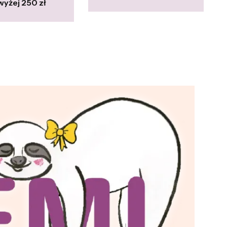
yżej 250 zł