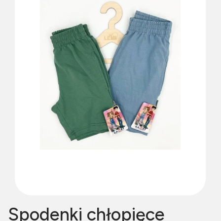
Spodenki chłopięce