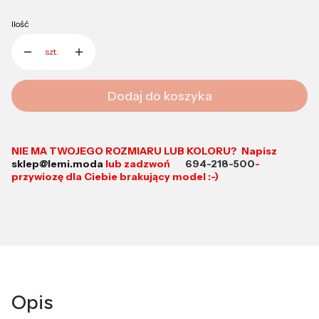
Ilość
szt.
Dodaj do koszyka
NIE MA TWOJEGO ROZMIARU LUB KOLORU? Napisz
sklep@lemi.moda
lub zadzwoń
694-218-500
-
przywiozę dla Ciebie brakujący model :-)
Opis