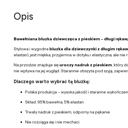
Opis
Bawełniana bluzka dziewczęca z pieskiem – długi rękaw,
Stylowa i wygodna
bluzka dla dziewczynki z długim ręk
elastan), jest miękka, przyjemna w dotyku i elastyczna, ale nie
Na przodzie znajduje się
uroczy nadruk z pieskiem
, który 
nie wpływa na jej wygląd. Starannie obszyta pod szyją, zapew
Dlaczego warto wybrać tę bluzkę:
Polska produkcja – wysoka jakość i staranne wykończen
Skład: 95% bawełna, 5% elastan
Trwały nadruk z pieskiem, odporny na pękanie
Nie rozciąga się i nie mechaci