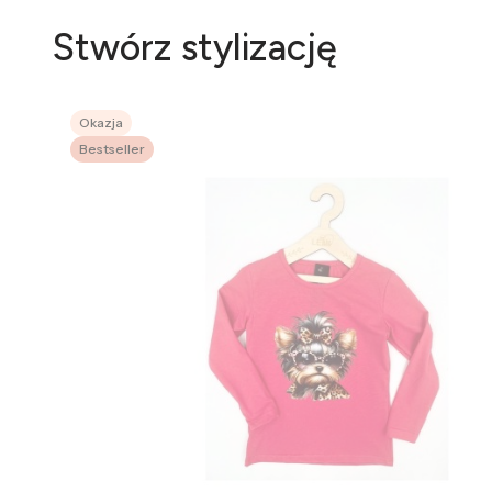
Stwórz stylizację
Okazja
Bestseller