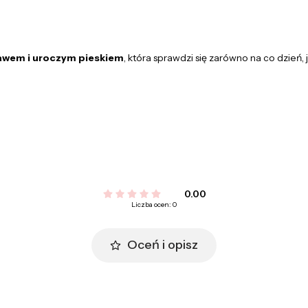
kawem i uroczym pieskiem
, która sprawdzi się zarówno na co dzień, 
0.00
Liczba ocen: 0
Oceń i opisz