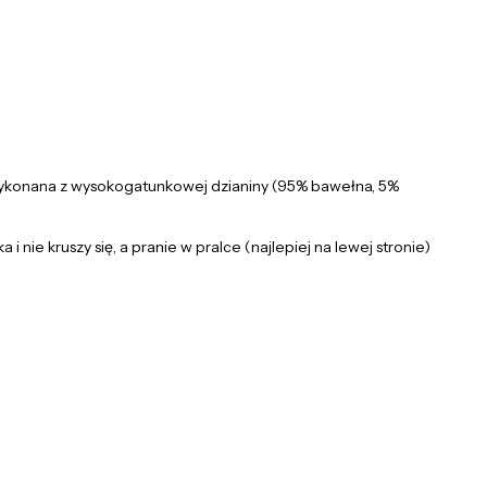
 Wykonana z wysokogatunkowej dzianiny (95% bawełna, 5%
i nie kruszy się, a pranie w pralce (najlepiej na lewej stronie)